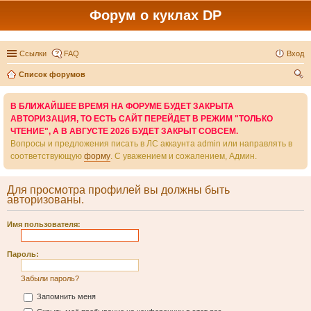
Форум о куклах DP
Ссылки
FAQ
Вход
Список форумов
ои
В БЛИЖАЙШЕЕ ВРЕМЯ НА ФОРУМЕ БУДЕТ ЗАКРЫТА
ск
АВТОРИЗАЦИЯ, ТО ЕСТЬ САЙТ ПЕРЕЙДЕТ В РЕЖИМ "ТОЛЬКО
ЧТЕНИЕ", А В АВГУСТЕ 2026 БУДЕТ ЗАКРЫТ СОВСЕМ.
Вопросы и предложения писать в ЛС аккаунта admin или направлять в
соответствующую
форму
. С уважением и сожалением, Админ.
Для просмотра профилей вы должны быть
авторизованы.
Имя пользователя:
Пароль:
Забыли пароль?
Запомнить меня