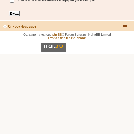
Скрыть моё пребывание на конференции в этот раз
Список форумов
Создано на основе
phpBB
® Forum Software © phpBB Limited
Русская поддержка phpBB