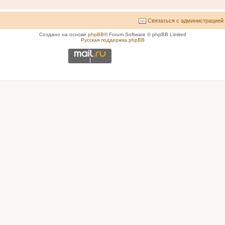
Связаться с администрацией
Создано на основе
phpBB
® Forum Software © phpBB Limited
Русская поддержка phpBB