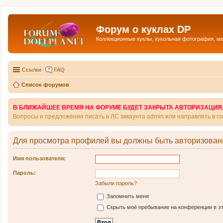
Форум о куклах DP
Коллекционные куклы, кукольная фотография, м
Ссылки
FAQ
Список форумов
В БЛИЖАЙШЕЕ ВРЕМЯ НА ФОРУМЕ БУДЕТ ЗАКРЫТА АВТОРИЗАЦИЯ, Т
Вопросы и предложения писать в ЛС аккаунта admin или направлять в 
Для просмотра профилей вы должны быть авторизован
Имя пользователя:
Пароль:
Забыли пароль?
Запомнить меня
Скрыть моё пребывание на конференции в эт