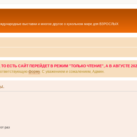
еждународные выставки и многое другое о кукольном мире для ВЗРОСЛЫХ
О ЕСТЬ САЙТ ПЕРЕЙДЕТ В РЕЖИМ "ТОЛЬКО ЧТЕНИЕ", А В АВГУСТЕ 20
соответствующую
форму
. С уважением и сожалением, Админ.
ы.
от раз