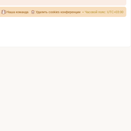
Наша команда
Удалить cookies конференции
Часовой пояс:
UTC+03:00