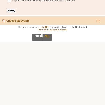
Скрыть моё пребывание на конференции в этот раз
Список форумов
Создано на основе
phpBB
® Forum Software © phpBB Limited
Русская поддержка phpBB