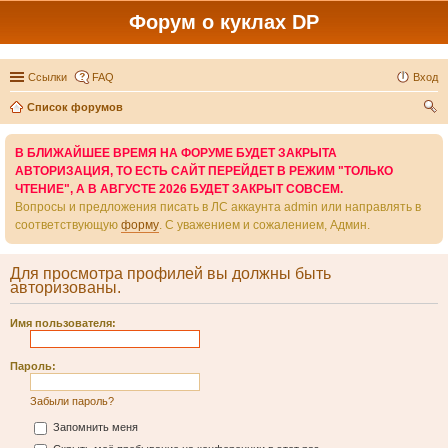
Форум о куклах DP
Ссылки
FAQ
Вход
Список форумов
ои
В БЛИЖАЙШЕЕ ВРЕМЯ НА ФОРУМЕ БУДЕТ ЗАКРЫТА
ск
АВТОРИЗАЦИЯ, ТО ЕСТЬ САЙТ ПЕРЕЙДЕТ В РЕЖИМ "ТОЛЬКО
ЧТЕНИЕ", А В АВГУСТЕ 2026 БУДЕТ ЗАКРЫТ СОВСЕМ.
Вопросы и предложения писать в ЛС аккаунта admin или направлять в
соответствующую
форму
. С уважением и сожалением, Админ.
Для просмотра профилей вы должны быть
авторизованы.
Имя пользователя:
Пароль:
Забыли пароль?
Запомнить меня