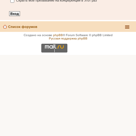
Скрыть моё пребывание на конференции в этот раз
Список форумов
Создано на основе
phpBB
® Forum Software © phpBB Limited
Русская поддержка phpBB