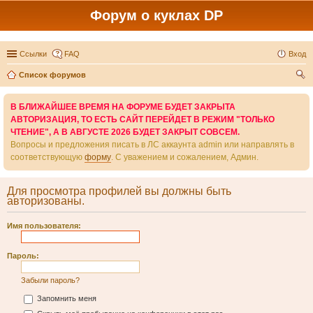
Форум о куклах DP
Ссылки
FAQ
Вход
Список форумов
ои
В БЛИЖАЙШЕЕ ВРЕМЯ НА ФОРУМЕ БУДЕТ ЗАКРЫТА
ск
АВТОРИЗАЦИЯ, ТО ЕСТЬ САЙТ ПЕРЕЙДЕТ В РЕЖИМ "ТОЛЬКО
ЧТЕНИЕ", А В АВГУСТЕ 2026 БУДЕТ ЗАКРЫТ СОВСЕМ.
Вопросы и предложения писать в ЛС аккаунта admin или направлять в
соответствующую
форму
. С уважением и сожалением, Админ.
Для просмотра профилей вы должны быть
авторизованы.
Имя пользователя:
Пароль:
Забыли пароль?
Запомнить меня