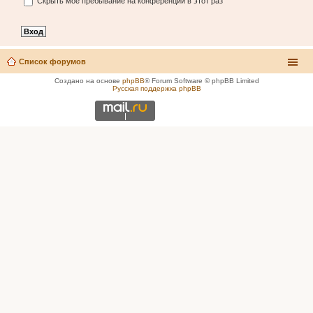
Скрыть моё пребывание на конференции в этот раз
Список форумов
Создано на основе
phpBB
® Forum Software © phpBB Limited
Русская поддержка phpBB