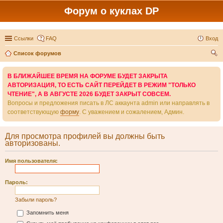
Форум о куклах DP
Ссылки
FAQ
Вход
Список форумов
ои
В БЛИЖАЙШЕЕ ВРЕМЯ НА ФОРУМЕ БУДЕТ ЗАКРЫТА
ск
АВТОРИЗАЦИЯ, ТО ЕСТЬ САЙТ ПЕРЕЙДЕТ В РЕЖИМ "ТОЛЬКО
ЧТЕНИЕ", А В АВГУСТЕ 2026 БУДЕТ ЗАКРЫТ СОВСЕМ.
Вопросы и предложения писать в ЛС аккаунта admin или направлять в
соответствующую
форму
. С уважением и сожалением, Админ.
Для просмотра профилей вы должны быть
авторизованы.
Имя пользователя:
Пароль:
Забыли пароль?
Запомнить меня