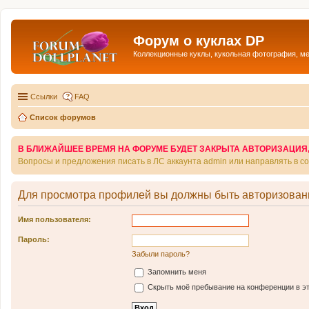
Форум о куклах DP
Коллекционные куклы, кукольная фотография, м
Ссылки
FAQ
Список форумов
В БЛИЖАЙШЕЕ ВРЕМЯ НА ФОРУМЕ БУДЕТ ЗАКРЫТА АВТОРИЗАЦИЯ, Т
Вопросы и предложения писать в ЛС аккаунта admin или направлять в 
Для просмотра профилей вы должны быть авторизован
Имя пользователя:
Пароль:
Забыли пароль?
Запомнить меня
Скрыть моё пребывание на конференции в эт