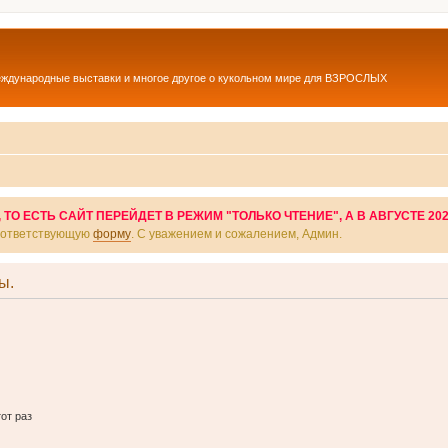
еждународные выставки и многое другое о кукольном мире для ВЗРОСЛЫХ
О ЕСТЬ САЙТ ПЕРЕЙДЕТ В РЕЖИМ "ТОЛЬКО ЧТЕНИЕ", А В АВГУСТЕ 20
соответствующую
форму
. С уважением и сожалением, Админ.
ы.
от раз