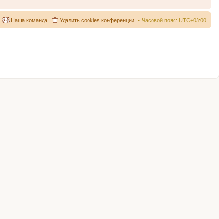
Наша команда
Удалить cookies конференции
Часовой пояс:
UTC+03:00