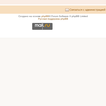
Связаться с администрацией
Создано на основе
phpBB
® Forum Software © phpBB Limited
Русская поддержка phpBB