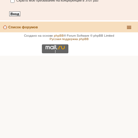
Скрыть моё пребывание на конференции в этот раз
Список форумов
Создано на основе
phpBB
® Forum Software © phpBB Limited
Русская поддержка phpBB