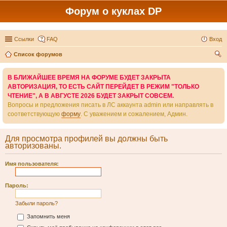
Форум о куклах DP
Ссылки
FAQ
Вход
Список форумов
ои
В БЛИЖАЙШЕЕ ВРЕМЯ НА ФОРУМЕ БУДЕТ ЗАКРЫТА
ск
АВТОРИЗАЦИЯ, ТО ЕСТЬ САЙТ ПЕРЕЙДЕТ В РЕЖИМ "ТОЛЬКО
ЧТЕНИЕ", А В АВГУСТЕ 2026 БУДЕТ ЗАКРЫТ СОВСЕМ.
Вопросы и предложения писать в ЛС аккаунта admin или направлять в
соответствующую
форму
. С уважением и сожалением, Админ.
Для просмотра профилей вы должны быть
авторизованы.
Имя пользователя:
Пароль:
Забыли пароль?
Запомнить меня