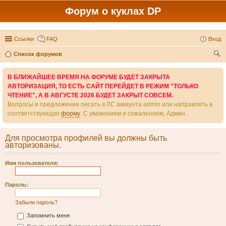
Форум о куклах DP
Ссылки
FAQ
Вход
Список форумов
ои
В БЛИЖАЙШЕЕ ВРЕМЯ НА ФОРУМЕ БУДЕТ ЗАКРЫТА
ск
АВТОРИЗАЦИЯ, ТО ЕСТЬ САЙТ ПЕРЕЙДЕТ В РЕЖИМ "ТОЛЬКО
ЧТЕНИЕ", А В АВГУСТЕ 2026 БУДЕТ ЗАКРЫТ СОВСЕМ.
Вопросы и предложения писать в ЛС аккаунта admin или направлять в
соответствующую
форму
. С уважением и сожалением, Админ.
Для просмотра профилей вы должны быть
авторизованы.
Имя пользователя:
Пароль:
Забыли пароль?
Запомнить меня