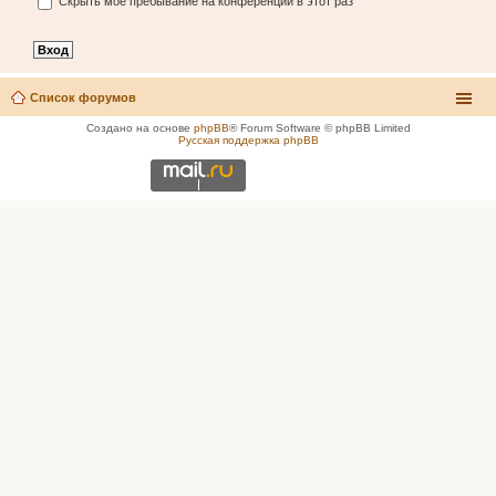
Скрыть моё пребывание на конференции в этот раз
Список форумов
Создано на основе
phpBB
® Forum Software © phpBB Limited
Русская поддержка phpBB