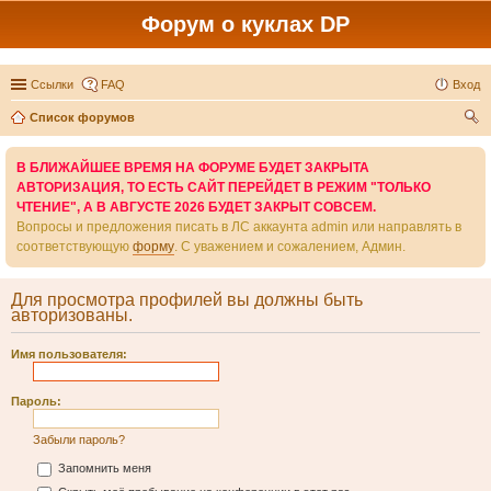
Форум о куклах DP
Ссылки
FAQ
Вход
Список форумов
ои
В БЛИЖАЙШЕЕ ВРЕМЯ НА ФОРУМЕ БУДЕТ ЗАКРЫТА
ск
АВТОРИЗАЦИЯ, ТО ЕСТЬ САЙТ ПЕРЕЙДЕТ В РЕЖИМ "ТОЛЬКО
ЧТЕНИЕ", А В АВГУСТЕ 2026 БУДЕТ ЗАКРЫТ СОВСЕМ.
Вопросы и предложения писать в ЛС аккаунта admin или направлять в
соответствующую
форму
. С уважением и сожалением, Админ.
Для просмотра профилей вы должны быть
авторизованы.
Имя пользователя:
Пароль:
Забыли пароль?
Запомнить меня