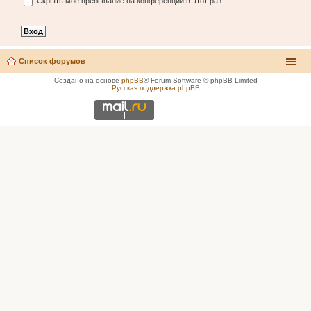
Скрыть моё пребывание на конференции в этот раз
Список форумов
Создано на основе
phpBB
® Forum Software © phpBB Limited
Русская поддержка phpBB