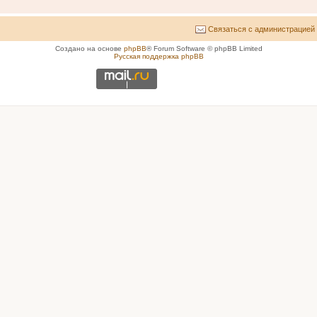
Связаться с администрацией
Создано на основе
phpBB
® Forum Software © phpBB Limited
Русская поддержка phpBB