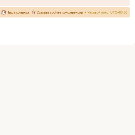
Наша команда
Удалить cookies конференции
Часовой пояс:
UTC+03:00