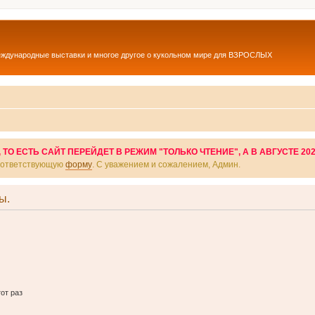
еждународные выставки и многое другое о кукольном мире для ВЗРОСЛЫХ
О ЕСТЬ САЙТ ПЕРЕЙДЕТ В РЕЖИМ "ТОЛЬКО ЧТЕНИЕ", А В АВГУСТЕ 20
соответствующую
форму
. С уважением и сожалением, Админ.
ы.
от раз