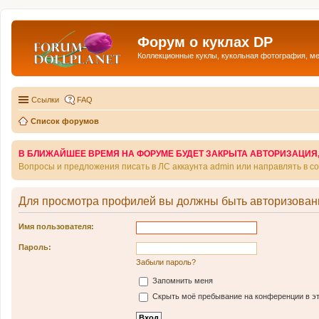
Форум о куклах DP
Коллекционные куклы, кукольная фотография, м
Ссылки
FAQ
Список форумов
В БЛИЖАЙШЕЕ ВРЕМЯ НА ФОРУМЕ БУДЕТ ЗАКРЫТА АВТОРИЗАЦИЯ, Т
Вопросы и предложения писать в ЛС аккаунта admin или направлять в 
Для просмотра профилей вы должны быть авторизован
Имя пользователя:
Пароль:
Забыли пароль?
Запомнить меня
Скрыть моё пребывание на конференции в эт