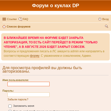
Форум о куклах DP
Ссылки
FAQ
Вход
Список форумов
ои
В БЛИЖАЙШЕЕ ВРЕМЯ НА ФОРУМЕ БУДЕТ ЗАКРЫТА
ск
АВТОРИЗАЦИЯ, ТО ЕСТЬ САЙТ ПЕРЕЙДЕТ В РЕЖИМ "ТОЛЬКО
ЧТЕНИЕ", А В АВГУСТЕ 2026 БУДЕТ ЗАКРЫТ СОВСЕМ.
Вопросы и предложения писать в ЛС аккаунта admin или направлять в
соответствующую
форму
. С уважением и сожалением, Админ.
Для просмотра профилей вы должны быть
авторизованы.
Имя пользователя:
Пароль:
Забыли пароль?
Запомнить меня