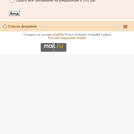
Скрыть моё пребывание на конференции в этот раз
Список форумов
Создано на основе
phpBB
® Forum Software © phpBB Limited
Русская поддержка phpBB