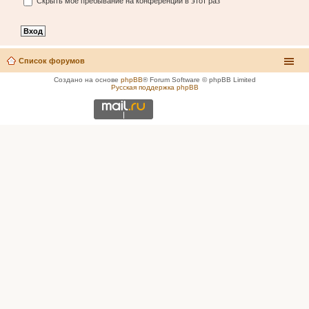
Скрыть моё пребывание на конференции в этот раз
Список форумов
Создано на основе
phpBB
® Forum Software © phpBB Limited
Русская поддержка phpBB