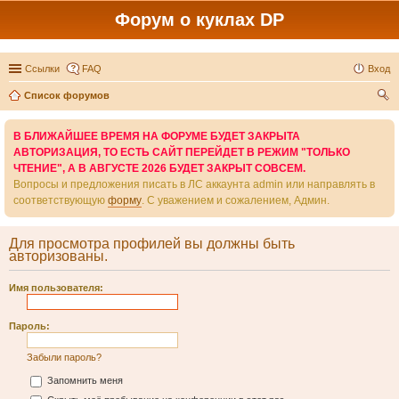
Форум о куклах DP
Ссылки
FAQ
Вход
Список форумов
ои
В БЛИЖАЙШЕЕ ВРЕМЯ НА ФОРУМЕ БУДЕТ ЗАКРЫТА
ск
АВТОРИЗАЦИЯ, ТО ЕСТЬ САЙТ ПЕРЕЙДЕТ В РЕЖИМ "ТОЛЬКО
ЧТЕНИЕ", А В АВГУСТЕ 2026 БУДЕТ ЗАКРЫТ СОВСЕМ.
Вопросы и предложения писать в ЛС аккаунта admin или направлять в
соответствующую
форму
. С уважением и сожалением, Админ.
Для просмотра профилей вы должны быть
авторизованы.
Имя пользователя:
Пароль:
Забыли пароль?
Запомнить меня