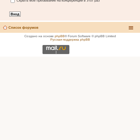
Скрыть моё пребывание на конференции в этот раз
Список форумов
Создано на основе
phpBB
® Forum Software © phpBB Limited
Русская поддержка phpBB