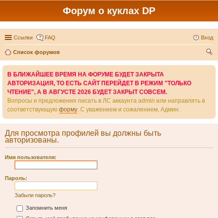
Форум о куклах DP
Ссылки
FAQ
Вход
Список форумов
ои
В БЛИЖАЙШЕЕ ВРЕМЯ НА ФОРУМЕ БУДЕТ ЗАКРЫТА
ск
АВТОРИЗАЦИЯ, ТО ЕСТЬ САЙТ ПЕРЕЙДЕТ В РЕЖИМ "ТОЛЬКО
ЧТЕНИЕ", А В АВГУСТЕ 2026 БУДЕТ ЗАКРЫТ СОВСЕМ.
Вопросы и предложения писать в ЛС аккаунта admin или направлять в
соответствующую
форму
. С уважением и сожалением, Админ.
Для просмотра профилей вы должны быть
авторизованы.
Имя пользователя:
Пароль:
Забыли пароль?
Запомнить меня