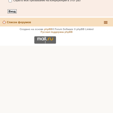
Скрыть моё пребывание на конференции в этот раз
Список форумов
Создано на основе
phpBB
® Forum Software © phpBB Limited
Русская поддержка phpBB