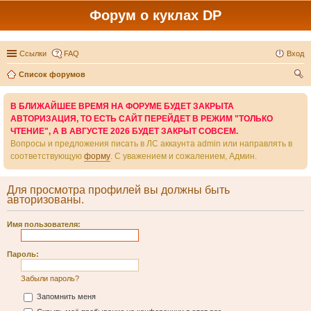
Форум о куклах DP
Ссылки
FAQ
Вход
Список форумов
ои
В БЛИЖАЙШЕЕ ВРЕМЯ НА ФОРУМЕ БУДЕТ ЗАКРЫТА
ск
АВТОРИЗАЦИЯ, ТО ЕСТЬ САЙТ ПЕРЕЙДЕТ В РЕЖИМ "ТОЛЬКО
ЧТЕНИЕ", А В АВГУСТЕ 2026 БУДЕТ ЗАКРЫТ СОВСЕМ.
Вопросы и предложения писать в ЛС аккаунта admin или направлять в
соответствующую
форму
. С уважением и сожалением, Админ.
Для просмотра профилей вы должны быть
авторизованы.
Имя пользователя:
Пароль:
Забыли пароль?
Запомнить меня