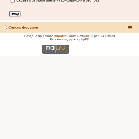
Скрыть моё пребывание на конференции в этот раз
Список форумов
Создано на основе
phpBB
® Forum Software © phpBB Limited
Русская поддержка phpBB