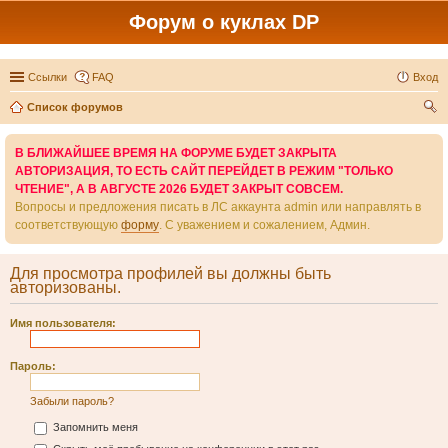
Форум о куклах DP
Ссылки
FAQ
Вход
Список форумов
ои
В БЛИЖАЙШЕЕ ВРЕМЯ НА ФОРУМЕ БУДЕТ ЗАКРЫТА
ск
АВТОРИЗАЦИЯ, ТО ЕСТЬ САЙТ ПЕРЕЙДЕТ В РЕЖИМ "ТОЛЬКО
ЧТЕНИЕ", А В АВГУСТЕ 2026 БУДЕТ ЗАКРЫТ СОВСЕМ.
Вопросы и предложения писать в ЛС аккаунта admin или направлять в
соответствующую
форму
. С уважением и сожалением, Админ.
Для просмотра профилей вы должны быть
авторизованы.
Имя пользователя:
Пароль:
Забыли пароль?
Запомнить меня