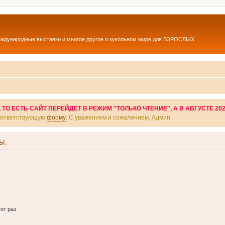
еждународные выставки и многое другое о кукольном мире для ВЗРОСЛЫХ
О ЕСТЬ САЙТ ПЕРЕЙДЕТ В РЕЖИМ "ТОЛЬКО ЧТЕНИЕ", А В АВГУСТЕ 20
соответствующую
форму
. С уважением и сожалением, Админ.
ы.
от раз