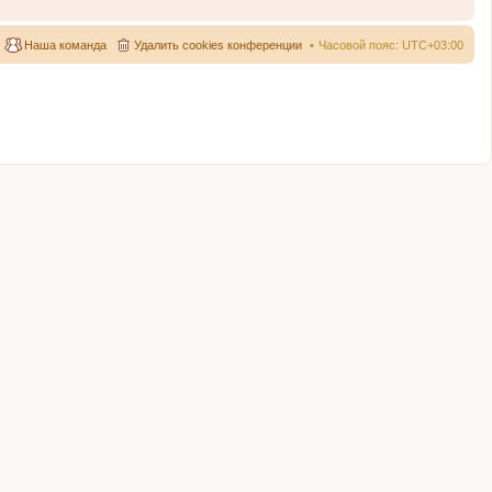
Наша команда
Удалить cookies конференции
Часовой пояс:
UTC+03:00