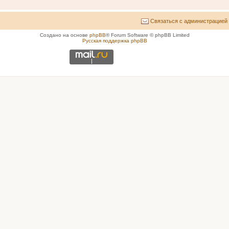
Связаться с администрацией
Создано на основе
phpBB
® Forum Software © phpBB Limited
Русская поддержка phpBB