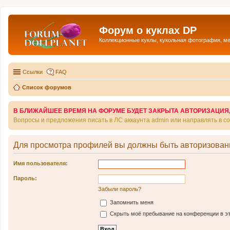
Форум о куклах DP
Коллекционные куклы, кукольная фотография, м
Ссылки
FAQ
Список форумов
В БЛИЖАЙШЕЕ ВРЕМЯ НА ФОРУМЕ БУДЕТ ЗАКРЫТА АВТОРИЗАЦИЯ, Т
Вопросы и предложения писать в ЛС аккаунта admin или направлять в 
Для просмотра профилей вы должны быть авторизован
Имя пользователя:
Пароль:
Забыли пароль?
Запомнить меня
Скрыть моё пребывание на конференции в эт