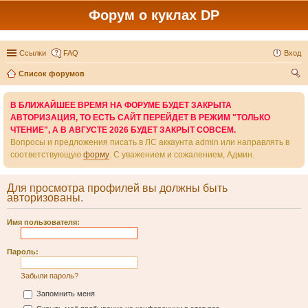
Форум о куклах DP
Ссылки
FAQ
Вход
Список форумов
ои
В БЛИЖАЙШЕЕ ВРЕМЯ НА ФОРУМЕ БУДЕТ ЗАКРЫТА
ск
АВТОРИЗАЦИЯ, ТО ЕСТЬ САЙТ ПЕРЕЙДЕТ В РЕЖИМ "ТОЛЬКО
ЧТЕНИЕ", А В АВГУСТЕ 2026 БУДЕТ ЗАКРЫТ СОВСЕМ.
Вопросы и предложения писать в ЛС аккаунта admin или направлять в
соответствующую
форму
. С уважением и сожалением, Админ.
Для просмотра профилей вы должны быть
авторизованы.
Имя пользователя:
Пароль:
Забыли пароль?
Запомнить меня