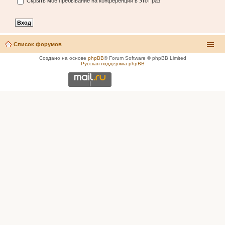
Скрыть моё пребывание на конференции в этот раз
Список форумов
Создано на основе
phpBB
® Forum Software © phpBB Limited
Русская поддержка phpBB