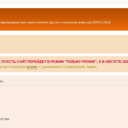
еждународные выставки и многое другое о кукольном мире для ВЗРОСЛЫХ
О ЕСТЬ САЙТ ПЕРЕЙДЕТ В РЕЖИМ "ТОЛЬКО ЧТЕНИЕ", А В АВГУСТЕ 20
соответствующую
форму
. С уважением и сожалением, Админ.
ы.
от раз