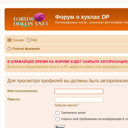
Форум о куклах DP
Коллекционные куклы, кукольная фотография, м
Ссылки
FAQ
Список форумов
В БЛИЖАЙШЕЕ ВРЕМЯ НА ФОРУМЕ БУДЕТ ЗАКРЫТА АВТОРИЗАЦИЯ, Т
Вопросы и предложения писать в ЛС аккаунта admin или направлять в 
Для просмотра профилей вы должны быть авторизован
Имя пользователя:
Пароль:
Забыли пароль?
Запомнить меня
Скрыть моё пребывание на конференции в эт