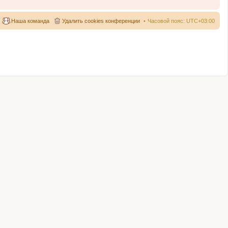
Наша команда
Удалить cookies конференции
Часовой пояс:
UTC+03:00