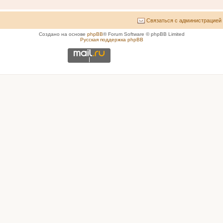
Связаться с администрацией
Создано на основе
phpBB
® Forum Software © phpBB Limited
Русская поддержка phpBB