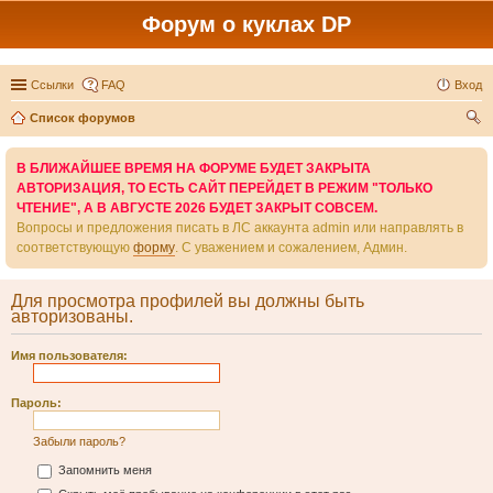
Форум о куклах DP
Ссылки
FAQ
Вход
Список форумов
ои
В БЛИЖАЙШЕЕ ВРЕМЯ НА ФОРУМЕ БУДЕТ ЗАКРЫТА
ск
АВТОРИЗАЦИЯ, ТО ЕСТЬ САЙТ ПЕРЕЙДЕТ В РЕЖИМ "ТОЛЬКО
ЧТЕНИЕ", А В АВГУСТЕ 2026 БУДЕТ ЗАКРЫТ СОВСЕМ.
Вопросы и предложения писать в ЛС аккаунта admin или направлять в
соответствующую
форму
. С уважением и сожалением, Админ.
Для просмотра профилей вы должны быть
авторизованы.
Имя пользователя:
Пароль:
Забыли пароль?
Запомнить меня