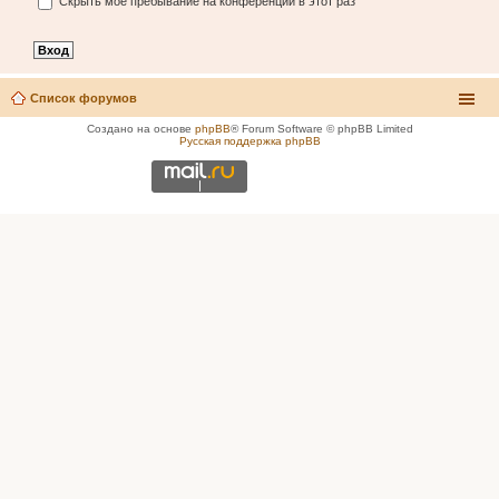
Скрыть моё пребывание на конференции в этот раз
Список форумов
Создано на основе
phpBB
® Forum Software © phpBB Limited
Русская поддержка phpBB