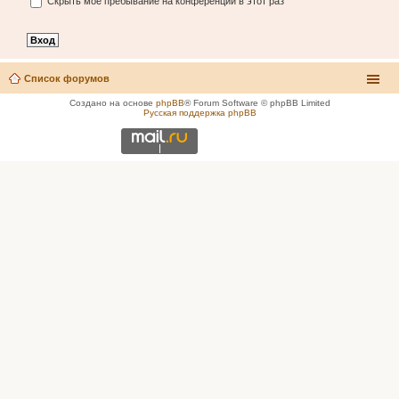
Скрыть моё пребывание на конференции в этот раз
Список форумов
Создано на основе
phpBB
® Forum Software © phpBB Limited
Русская поддержка phpBB