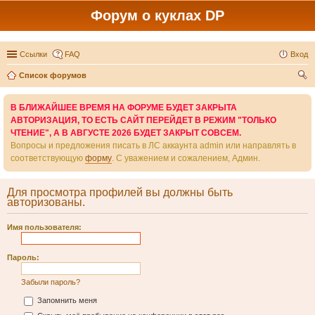
Форум о куклах DP
Ссылки
FAQ
Вход
Список форумов
ои
В БЛИЖАЙШЕЕ ВРЕМЯ НА ФОРУМЕ БУДЕТ ЗАКРЫТА
ск
АВТОРИЗАЦИЯ, ТО ЕСТЬ САЙТ ПЕРЕЙДЕТ В РЕЖИМ "ТОЛЬКО
ЧТЕНИЕ", А В АВГУСТЕ 2026 БУДЕТ ЗАКРЫТ СОВСЕМ.
Вопросы и предложения писать в ЛС аккаунта admin или направлять в
соответствующую
форму
. С уважением и сожалением, Админ.
Для просмотра профилей вы должны быть
авторизованы.
Имя пользователя:
Пароль:
Забыли пароль?
Запомнить меня