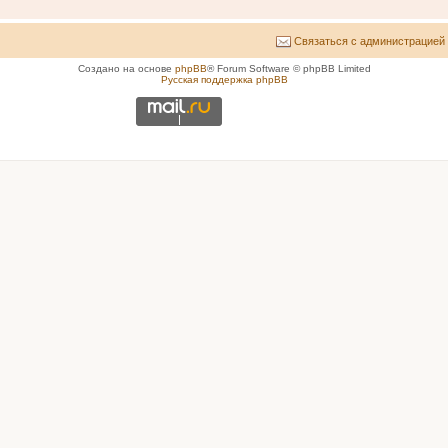
Связаться с администрацией
Создано на основе
phpBB
® Forum Software © phpBB Limited
Русская поддержка phpBB