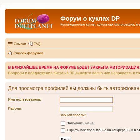
Форум о куклах DP
Коллекционные куклы, кукольная фотография, м
Ссылки
FAQ
Список форумов
В БЛИЖАЙШЕЕ ВРЕМЯ НА ФОРУМЕ БУДЕТ ЗАКРЫТА АВТОРИЗАЦИЯ, Т
Вопросы и предложения писать в ЛС аккаунта admin или направлять в 
Для просмотра профилей вы должны быть авторизован
Имя пользователя:
Пароль:
Забыли пароль?
Запомнить меня
Скрыть моё пребывание на конференции в эт