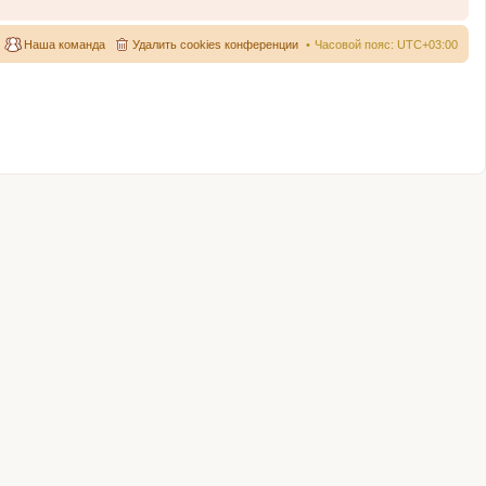
Наша команда
Удалить cookies конференции
Часовой пояс:
UTC+03:00