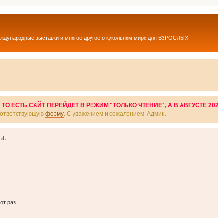
еждународные выставки и многое другое о кукольном мире для ВЗРОСЛЫХ
О ЕСТЬ САЙТ ПЕРЕЙДЕТ В РЕЖИМ "ТОЛЬКО ЧТЕНИЕ", А В АВГУСТЕ 20
соответствующую
форму
. С уважением и сожалением, Админ.
ы.
от раз