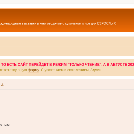
еждународные выставки и многое другое о кукольном мире для ВЗРОСЛЫХ
О ЕСТЬ САЙТ ПЕРЕЙДЕТ В РЕЖИМ "ТОЛЬКО ЧТЕНИЕ", А В АВГУСТЕ 20
соответствующую
форму
. С уважением и сожалением, Админ.
ы.
от раз