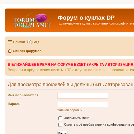
Форум о куклах DP
Коллекционные куклы, кукольная фотография, м
Ссылки
FAQ
Список форумов
В БЛИЖАЙШЕЕ ВРЕМЯ НА ФОРУМЕ БУДЕТ ЗАКРЫТА АВТОРИЗАЦИЯ, Т
Вопросы и предложения писать в ЛС аккаунта admin или направлять в 
Для просмотра профилей вы должны быть авторизован
Имя пользователя:
Пароль:
Забыли пароль?
Запомнить меня
Скрыть моё пребывание на конференции в эт