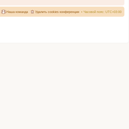
Наша команда
Удалить cookies конференции
Часовой пояс:
UTC+03:00