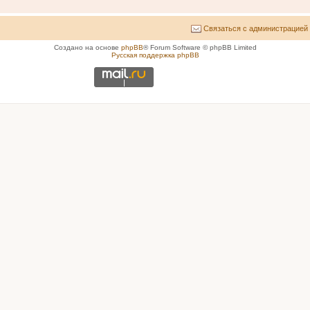
Связаться с администрацией
Создано на основе
phpBB
® Forum Software © phpBB Limited
Русская поддержка phpBB