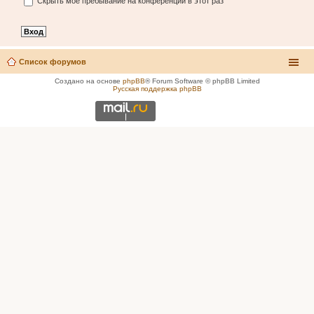
Скрыть моё пребывание на конференции в этот раз
Список форумов
Создано на основе
phpBB
® Forum Software © phpBB Limited
Русская поддержка phpBB