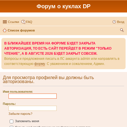
Форум о куклах DP
Ссылки
FAQ
Вход
Список форумов
ои
В БЛИЖАЙШЕЕ ВРЕМЯ НА ФОРУМЕ БУДЕТ ЗАКРЫТА
ск
АВТОРИЗАЦИЯ, ТО ЕСТЬ САЙТ ПЕРЕЙДЕТ В РЕЖИМ "ТОЛЬКО
ЧТЕНИЕ", А В АВГУСТЕ 2026 БУДЕТ ЗАКРЫТ СОВСЕМ.
Вопросы и предложения писать в ЛС аккаунта admin или направлять в
соответствующую
форму
. С уважением и сожалением, Админ.
Для просмотра профилей вы должны быть
авторизованы.
Имя пользователя:
Пароль:
Забыли пароль?
Запомнить меня