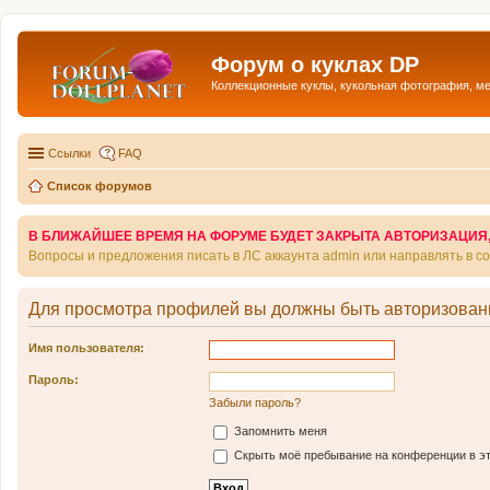
Форум о куклах DP
Коллекционные куклы, кукольная фотография, м
Ссылки
FAQ
Список форумов
В БЛИЖАЙШЕЕ ВРЕМЯ НА ФОРУМЕ БУДЕТ ЗАКРЫТА АВТОРИЗАЦИЯ, Т
Вопросы и предложения писать в ЛС аккаунта admin или направлять в 
Для просмотра профилей вы должны быть авторизован
Имя пользователя:
Пароль:
Забыли пароль?
Запомнить меня
Скрыть моё пребывание на конференции в эт