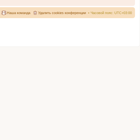
Наша команда
Удалить cookies конференции
Часовой пояс:
UTC+03:00