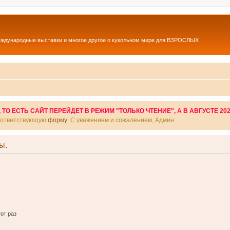
еждународные выставки и многое другое о кукольном мире для ВЗРОСЛЫХ
О ЕСТЬ САЙТ ПЕРЕЙДЕТ В РЕЖИМ "ТОЛЬКО ЧТЕНИЕ", А В АВГУСТЕ 20
соответствующую
форму
. С уважением и сожалением, Админ.
ы.
от раз