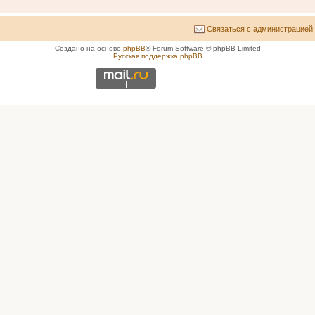
Связаться с администрацией
Создано на основе
phpBB
® Forum Software © phpBB Limited
Русская поддержка phpBB