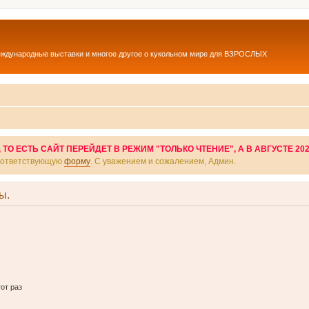
еждународные выставки и многое другое о кукольном мире для ВЗРОСЛЫХ
О ЕСТЬ САЙТ ПЕРЕЙДЕТ В РЕЖИМ "ТОЛЬКО ЧТЕНИЕ", А В АВГУСТЕ 20
соответствующую
форму
. С уважением и сожалением, Админ.
ы.
от раз