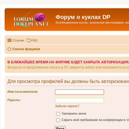
Форум о куклах DP
Коллекционные куклы, кукольная фотография, м
Ссылки
FAQ
Список форумов
В БЛИЖАЙШЕЕ ВРЕМЯ НА ФОРУМЕ БУДЕТ ЗАКРЫТА АВТОРИЗАЦИЯ, Т
Вопросы и предложения писать в ЛС аккаунта admin или направлять в 
Для просмотра профилей вы должны быть авторизован
Имя пользователя:
Пароль:
Забыли пароль?
Запомнить меня
Скрыть моё пребывание на конференции в эт