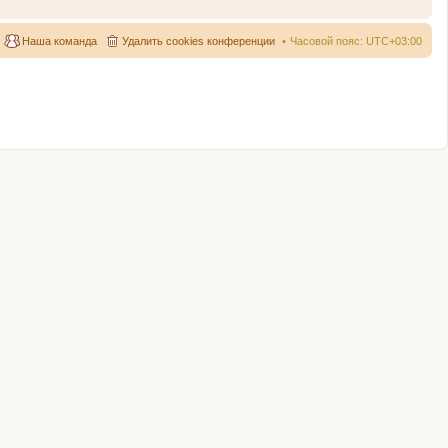
Наша команда
Удалить cookies конференции
Часовой пояс:
UTC+03:00