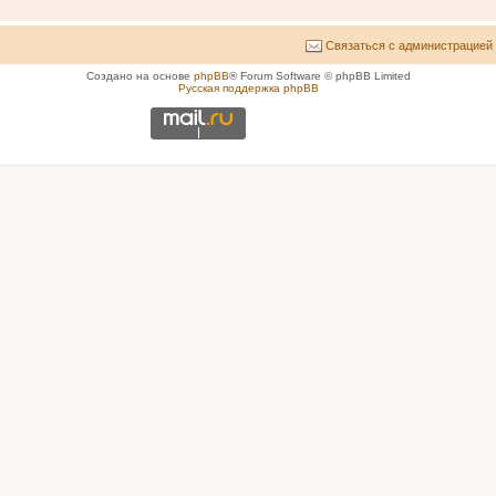
Связаться с администрацией
Создано на основе
phpBB
® Forum Software © phpBB Limited
Русская поддержка phpBB