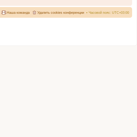
Наша команда
Удалить cookies конференции
Часовой пояс:
UTC+03:00