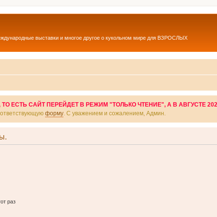
еждународные выставки и многое другое о кукольном мире для ВЗРОСЛЫХ
О ЕСТЬ САЙТ ПЕРЕЙДЕТ В РЕЖИМ "ТОЛЬКО ЧТЕНИЕ", А В АВГУСТЕ 20
соответствующую
форму
. С уважением и сожалением, Админ.
ы.
от раз