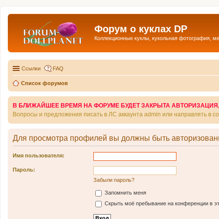
Форум о куклах DP
Коллекционные куклы, кукольная фотография, м
Ссылки
FAQ
Список форумов
В БЛИЖАЙШЕЕ ВРЕМЯ НА ФОРУМЕ БУДЕТ ЗАКРЫТА АВТОРИЗАЦИЯ, Т
Вопросы и предложения писать в ЛС аккаунта admin или направлять в 
Для просмотра профилей вы должны быть авторизован
Имя пользователя:
Пароль:
Забыли пароль?
Запомнить меня
Скрыть моё пребывание на конференции в эт