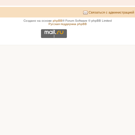
Связаться с администрацией
Создано на основе
phpBB
® Forum Software © phpBB Limited
Русская поддержка phpBB