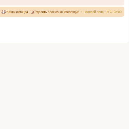
Наша команда
Удалить cookies конференции
Часовой пояс:
UTC+03:00