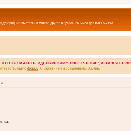
еждународные выставки и многое другое о кукольном мире для ВЗРОСЛЫХ
О ЕСТЬ САЙТ ПЕРЕЙДЕТ В РЕЖИМ "ТОЛЬКО ЧТЕНИЕ", А В АВГУСТЕ 20
соответствующую
форму
. С уважением и сожалением, Админ.
ы.
от раз