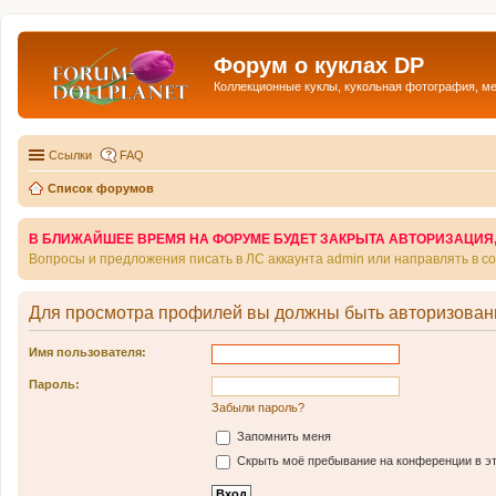
Форум о куклах DP
Коллекционные куклы, кукольная фотография, м
Ссылки
FAQ
Список форумов
В БЛИЖАЙШЕЕ ВРЕМЯ НА ФОРУМЕ БУДЕТ ЗАКРЫТА АВТОРИЗАЦИЯ, Т
Вопросы и предложения писать в ЛС аккаунта admin или направлять в 
Для просмотра профилей вы должны быть авторизован
Имя пользователя:
Пароль:
Забыли пароль?
Запомнить меня
Скрыть моё пребывание на конференции в эт