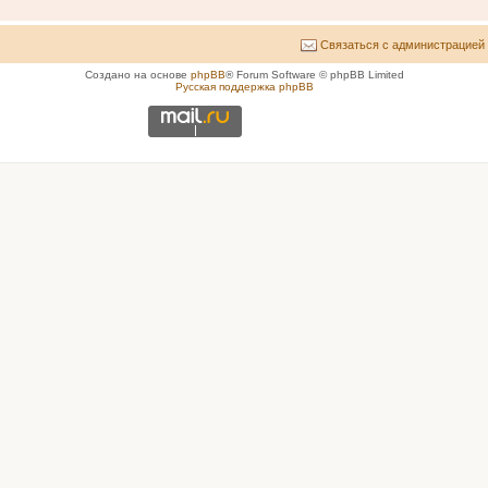
Связаться с администрацией
Создано на основе
phpBB
® Forum Software © phpBB Limited
Русская поддержка phpBB