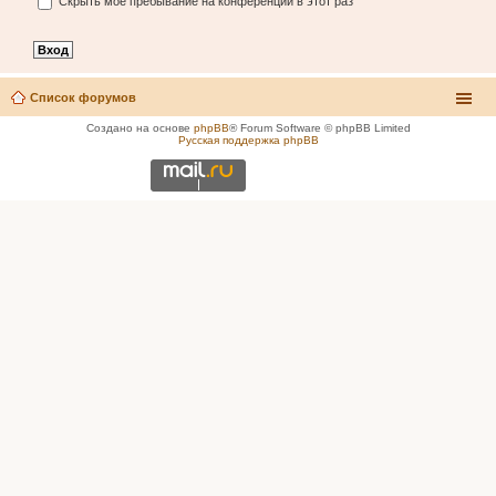
Скрыть моё пребывание на конференции в этот раз
Список форумов
Создано на основе
phpBB
® Forum Software © phpBB Limited
Русская поддержка phpBB