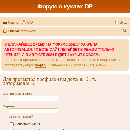
Форум о куклах DP
Ссылки
FAQ
Вход
Список форумов
ои
В БЛИЖАЙШЕЕ ВРЕМЯ НА ФОРУМЕ БУДЕТ ЗАКРЫТА
ск
АВТОРИЗАЦИЯ, ТО ЕСТЬ САЙТ ПЕРЕЙДЕТ В РЕЖИМ "ТОЛЬКО
ЧТЕНИЕ", А В АВГУСТЕ 2026 БУДЕТ ЗАКРЫТ СОВСЕМ.
Вопросы и предложения писать в ЛС аккаунта admin или направлять в
соответствующую
форму
. С уважением и сожалением, Админ.
Для просмотра профилей вы должны быть
авторизованы.
Имя пользователя:
Пароль:
Забыли пароль?
Запомнить меня