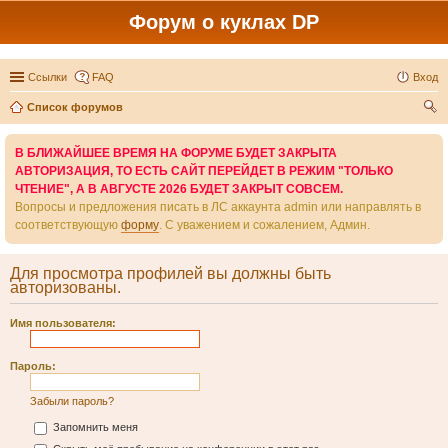
Форум о куклах DP
Ссылки
FAQ
Вход
Список форумов
ои
В БЛИЖАЙШЕЕ ВРЕМЯ НА ФОРУМЕ БУДЕТ ЗАКРЫТА
ск
АВТОРИЗАЦИЯ, ТО ЕСТЬ САЙТ ПЕРЕЙДЕТ В РЕЖИМ "ТОЛЬКО
ЧТЕНИЕ", А В АВГУСТЕ 2026 БУДЕТ ЗАКРЫТ СОВСЕМ.
Вопросы и предложения писать в ЛС аккаунта admin или направлять в
соответствующую
форму
. С уважением и сожалением, Админ.
Для просмотра профилей вы должны быть
авторизованы.
Имя пользователя:
Пароль:
Забыли пароль?
Запомнить меня