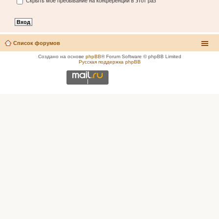
Скрыть моё пребывание на конференции в этот раз
Список форумов
Создано на основе
phpBB
® Forum Software © phpBB Limited
Русская поддержка phpBB