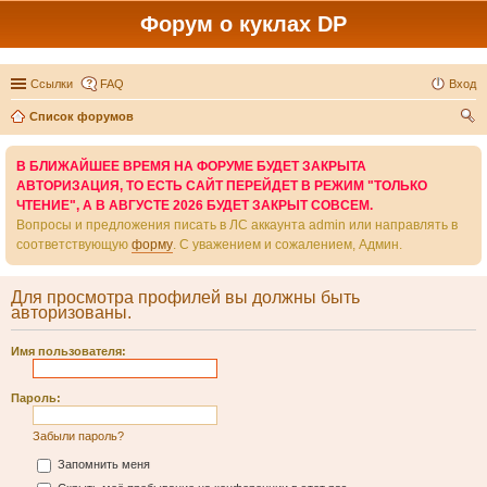
Форум о куклах DP
Ссылки
FAQ
Вход
Список форумов
ои
В БЛИЖАЙШЕЕ ВРЕМЯ НА ФОРУМЕ БУДЕТ ЗАКРЫТА
ск
АВТОРИЗАЦИЯ, ТО ЕСТЬ САЙТ ПЕРЕЙДЕТ В РЕЖИМ "ТОЛЬКО
ЧТЕНИЕ", А В АВГУСТЕ 2026 БУДЕТ ЗАКРЫТ СОВСЕМ.
Вопросы и предложения писать в ЛС аккаунта admin или направлять в
соответствующую
форму
. С уважением и сожалением, Админ.
Для просмотра профилей вы должны быть
авторизованы.
Имя пользователя:
Пароль:
Забыли пароль?
Запомнить меня