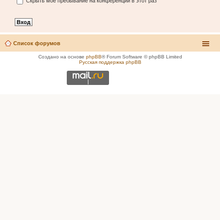
Скрыть моё пребывание на конференции в этот раз
Список форумов
Создано на основе
phpBB
® Forum Software © phpBB Limited
Русская поддержка phpBB