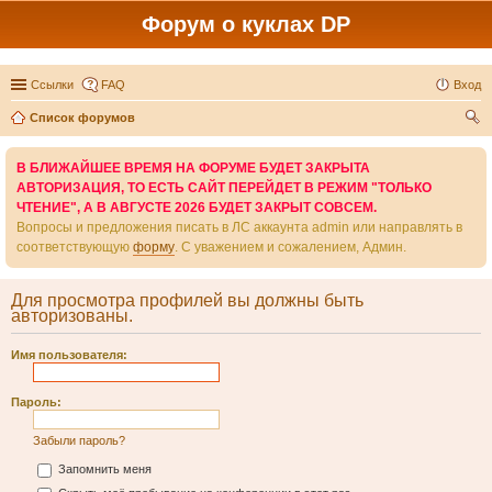
Форум о куклах DP
Ссылки
FAQ
Вход
Список форумов
ои
В БЛИЖАЙШЕЕ ВРЕМЯ НА ФОРУМЕ БУДЕТ ЗАКРЫТА
ск
АВТОРИЗАЦИЯ, ТО ЕСТЬ САЙТ ПЕРЕЙДЕТ В РЕЖИМ "ТОЛЬКО
ЧТЕНИЕ", А В АВГУСТЕ 2026 БУДЕТ ЗАКРЫТ СОВСЕМ.
Вопросы и предложения писать в ЛС аккаунта admin или направлять в
соответствующую
форму
. С уважением и сожалением, Админ.
Для просмотра профилей вы должны быть
авторизованы.
Имя пользователя:
Пароль:
Забыли пароль?
Запомнить меня