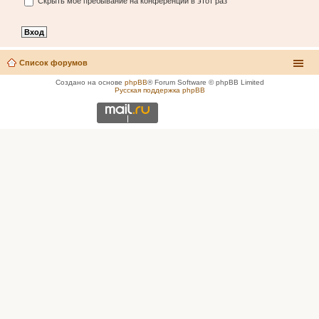
Скрыть моё пребывание на конференции в этот раз
Список форумов
Создано на основе
phpBB
® Forum Software © phpBB Limited
Русская поддержка phpBB