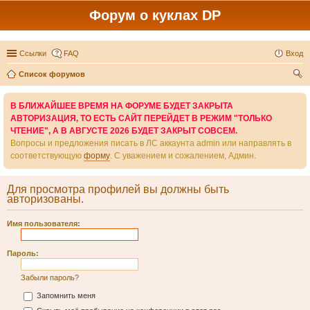
Форум о куклах DP
Ссылки
FAQ
Вход
Список форумов
ои
В БЛИЖАЙШЕЕ ВРЕМЯ НА ФОРУМЕ БУДЕТ ЗАКРЫТА
ск
АВТОРИЗАЦИЯ, ТО ЕСТЬ САЙТ ПЕРЕЙДЕТ В РЕЖИМ "ТОЛЬКО
ЧТЕНИЕ", А В АВГУСТЕ 2026 БУДЕТ ЗАКРЫТ СОВСЕМ.
Вопросы и предложения писать в ЛС аккаунта admin или направлять в
соответствующую
форму
. С уважением и сожалением, Админ.
Для просмотра профилей вы должны быть
авторизованы.
Имя пользователя:
Пароль:
Забыли пароль?
Запомнить меня