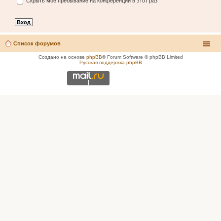
Скрыть моё пребывание на конференции в этот раз
Список форумов
Создано на основе
phpBB
® Forum Software © phpBB Limited
Русская поддержка phpBB