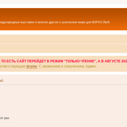
еждународные выставки и многое другое о кукольном мире для ВЗРОСЛЫХ
О ЕСТЬ САЙТ ПЕРЕЙДЕТ В РЕЖИМ "ТОЛЬКО ЧТЕНИЕ", А В АВГУСТЕ 20
соответствующую
форму
. С уважением и сожалением, Админ.
ы.
от раз