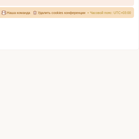
Наша команда
Удалить cookies конференции
Часовой пояс:
UTC+03:00