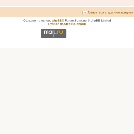
Связаться с администрацией
Создано на основе
phpBB
® Forum Software © phpBB Limited
Русская поддержка phpBB