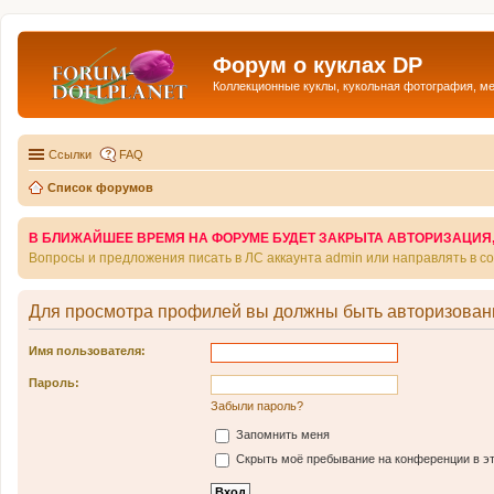
Форум о куклах DP
Коллекционные куклы, кукольная фотография, м
Ссылки
FAQ
Список форумов
В БЛИЖАЙШЕЕ ВРЕМЯ НА ФОРУМЕ БУДЕТ ЗАКРЫТА АВТОРИЗАЦИЯ, Т
Вопросы и предложения писать в ЛС аккаунта admin или направлять в 
Для просмотра профилей вы должны быть авторизован
Имя пользователя:
Пароль:
Забыли пароль?
Запомнить меня
Скрыть моё пребывание на конференции в эт