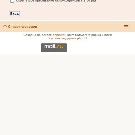
Скрыть моё пребывание на конференции в этот раз
Список форумов
Создано на основе
phpBB
® Forum Software © phpBB Limited
Русская поддержка phpBB