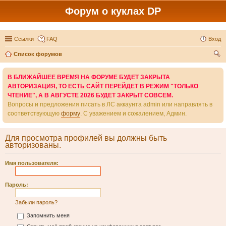
Форум о куклах DP
Ссылки
FAQ
Вход
Список форумов
ои
В БЛИЖАЙШЕЕ ВРЕМЯ НА ФОРУМЕ БУДЕТ ЗАКРЫТА
ск
АВТОРИЗАЦИЯ, ТО ЕСТЬ САЙТ ПЕРЕЙДЕТ В РЕЖИМ "ТОЛЬКО
ЧТЕНИЕ", А В АВГУСТЕ 2026 БУДЕТ ЗАКРЫТ СОВСЕМ.
Вопросы и предложения писать в ЛС аккаунта admin или направлять в
соответствующую
форму
. С уважением и сожалением, Админ.
Для просмотра профилей вы должны быть
авторизованы.
Имя пользователя:
Пароль:
Забыли пароль?
Запомнить меня