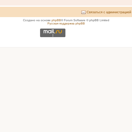
Связаться с администрацией
Создано на основе
phpBB
® Forum Software © phpBB Limited
Русская поддержка phpBB