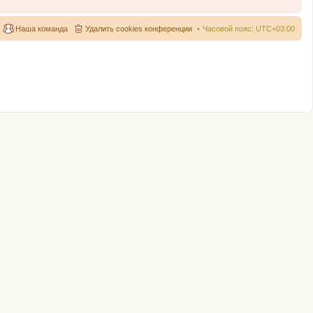
Наша команда
Удалить cookies конференции
Часовой пояс:
UTC+03:00