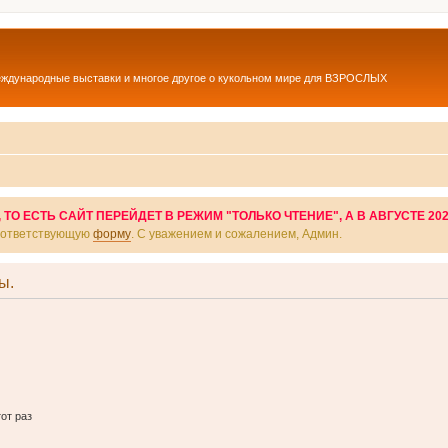
еждународные выставки и многое другое о кукольном мире для ВЗРОСЛЫХ
О ЕСТЬ САЙТ ПЕРЕЙДЕТ В РЕЖИМ "ТОЛЬКО ЧТЕНИЕ", А В АВГУСТЕ 20
соответствующую
форму
. С уважением и сожалением, Админ.
ы.
от раз