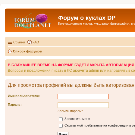
Форум о куклах DP
Коллекционные куклы, кукольная фотография, м
Ссылки
FAQ
Список форумов
В БЛИЖАЙШЕЕ ВРЕМЯ НА ФОРУМЕ БУДЕТ ЗАКРЫТА АВТОРИЗАЦИЯ, Т
Вопросы и предложения писать в ЛС аккаунта admin или направлять в 
Для просмотра профилей вы должны быть авторизован
Имя пользователя:
Пароль:
Забыли пароль?
Запомнить меня
Скрыть моё пребывание на конференции в эт