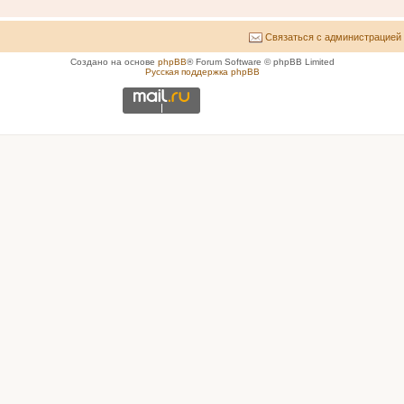
Связаться с администрацией
Создано на основе
phpBB
® Forum Software © phpBB Limited
Русская поддержка phpBB