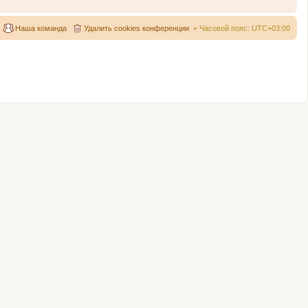
Наша команда
Удалить cookies конференции
Часовой пояс:
UTC+03:00