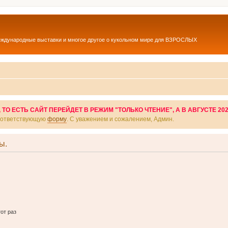
еждународные выставки и многое другое о кукольном мире для ВЗРОСЛЫХ
О ЕСТЬ САЙТ ПЕРЕЙДЕТ В РЕЖИМ "ТОЛЬКО ЧТЕНИЕ", А В АВГУСТЕ 20
соответствующую
форму
. С уважением и сожалением, Админ.
ы.
от раз