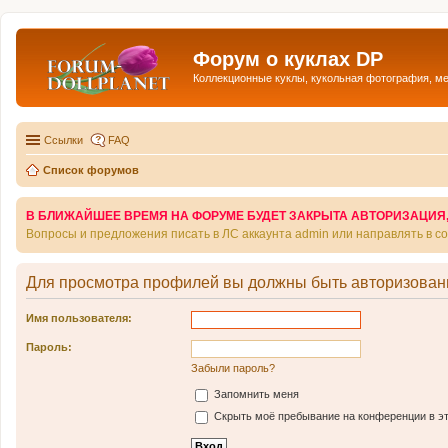
Форум о куклах DP
Коллекционные куклы, кукольная фотография, м
Ссылки
FAQ
Список форумов
В БЛИЖАЙШЕЕ ВРЕМЯ НА ФОРУМЕ БУДЕТ ЗАКРЫТА АВТОРИЗАЦИЯ, Т
Вопросы и предложения писать в ЛС аккаунта admin или направлять в 
Для просмотра профилей вы должны быть авторизован
Имя пользователя:
Пароль:
Забыли пароль?
Запомнить меня
Скрыть моё пребывание на конференции в эт