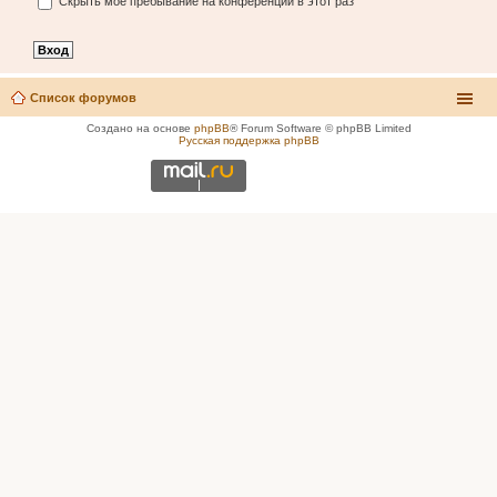
Скрыть моё пребывание на конференции в этот раз
Список форумов
Создано на основе
phpBB
® Forum Software © phpBB Limited
Русская поддержка phpBB