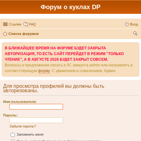
Форум о куклах DP
Ссылки
FAQ
Вход
Список форумов
ои
В БЛИЖАЙШЕЕ ВРЕМЯ НА ФОРУМЕ БУДЕТ ЗАКРЫТА
ск
АВТОРИЗАЦИЯ, ТО ЕСТЬ САЙТ ПЕРЕЙДЕТ В РЕЖИМ "ТОЛЬКО
ЧТЕНИЕ", А В АВГУСТЕ 2026 БУДЕТ ЗАКРЫТ СОВСЕМ.
Вопросы и предложения писать в ЛС аккаунта admin или направлять в
соответствующую
форму
. С уважением и сожалением, Админ.
Для просмотра профилей вы должны быть
авторизованы.
Имя пользователя:
Пароль:
Забыли пароль?
Запомнить меня