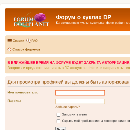
Форум о куклах DP
Коллекционные куклы, кукольная фотография, м
Ссылки
FAQ
Список форумов
В БЛИЖАЙШЕЕ ВРЕМЯ НА ФОРУМЕ БУДЕТ ЗАКРЫТА АВТОРИЗАЦИЯ, Т
Вопросы и предложения писать в ЛС аккаунта admin или направлять в 
Для просмотра профилей вы должны быть авторизован
Имя пользователя:
Пароль:
Забыли пароль?
Запомнить меня
Скрыть моё пребывание на конференции в эт