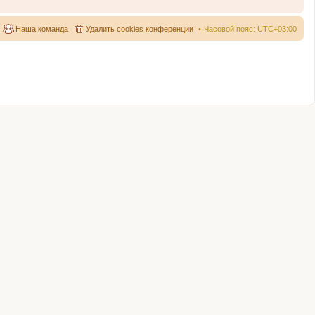
Наша команда
Удалить cookies конференции
Часовой пояс:
UTC+03:00