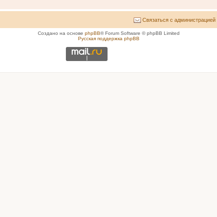
Связаться с администрацией
Создано на основе
phpBB
® Forum Software © phpBB Limited
Русская поддержка phpBB