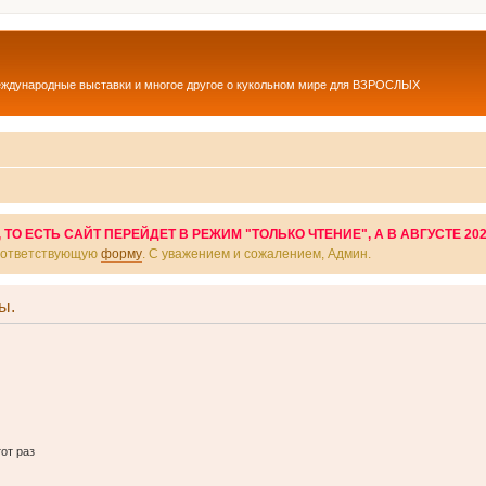
еждународные выставки и многое другое о кукольном мире для ВЗРОСЛЫХ
О ЕСТЬ САЙТ ПЕРЕЙДЕТ В РЕЖИМ "ТОЛЬКО ЧТЕНИЕ", А В АВГУСТЕ 20
соответствующую
форму
. С уважением и сожалением, Админ.
ы.
от раз