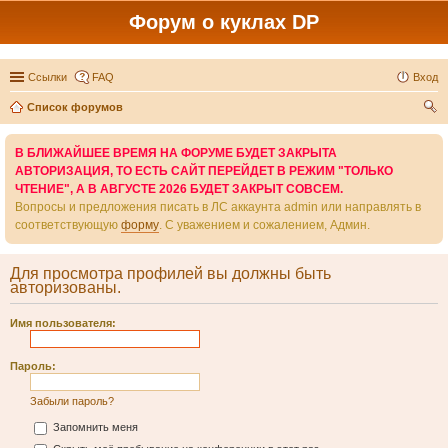
Форум о куклах DP
Ссылки
FAQ
Вход
Список форумов
ои
В БЛИЖАЙШЕЕ ВРЕМЯ НА ФОРУМЕ БУДЕТ ЗАКРЫТА
ск
АВТОРИЗАЦИЯ, ТО ЕСТЬ САЙТ ПЕРЕЙДЕТ В РЕЖИМ "ТОЛЬКО
ЧТЕНИЕ", А В АВГУСТЕ 2026 БУДЕТ ЗАКРЫТ СОВСЕМ.
Вопросы и предложения писать в ЛС аккаунта admin или направлять в
соответствующую
форму
. С уважением и сожалением, Админ.
Для просмотра профилей вы должны быть
авторизованы.
Имя пользователя:
Пароль:
Забыли пароль?
Запомнить меня