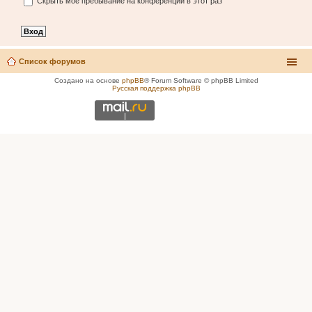
Скрыть моё пребывание на конференции в этот раз
Список форумов
Создано на основе
phpBB
® Forum Software © phpBB Limited
Русская поддержка phpBB