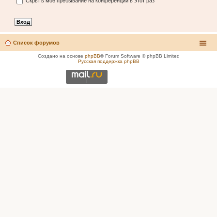
Скрыть моё пребывание на конференции в этот раз
Список форумов
Создано на основе
phpBB
® Forum Software © phpBB Limited
Русская поддержка phpBB