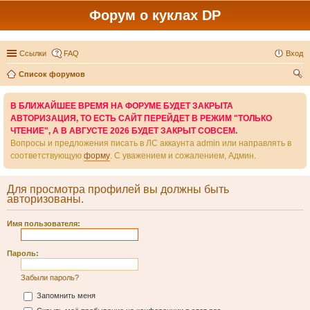
Форум о куклах DP
Ссылки
FAQ
Вход
Список форумов
ои
В БЛИЖАЙШЕЕ ВРЕМЯ НА ФОРУМЕ БУДЕТ ЗАКРЫТА
ск
АВТОРИЗАЦИЯ, ТО ЕСТЬ САЙТ ПЕРЕЙДЕТ В РЕЖИМ "ТОЛЬКО
ЧТЕНИЕ", А В АВГУСТЕ 2026 БУДЕТ ЗАКРЫТ СОВСЕМ.
Вопросы и предложения писать в ЛС аккаунта admin или направлять в
соответствующую
форму
. С уважением и сожалением, Админ.
Для просмотра профилей вы должны быть
авторизованы.
Имя пользователя:
Пароль:
Забыли пароль?
Запомнить меня