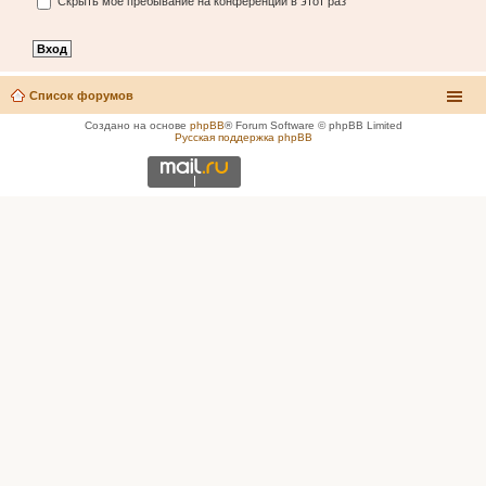
Скрыть моё пребывание на конференции в этот раз
Список форумов
Создано на основе
phpBB
® Forum Software © phpBB Limited
Русская поддержка phpBB