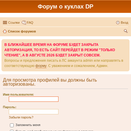
Форум о куклах DP
Ссылки
FAQ
Вход
Список форумов
ои
В БЛИЖАЙШЕЕ ВРЕМЯ НА ФОРУМЕ БУДЕТ ЗАКРЫТА
ск
АВТОРИЗАЦИЯ, ТО ЕСТЬ САЙТ ПЕРЕЙДЕТ В РЕЖИМ "ТОЛЬКО
ЧТЕНИЕ", А В АВГУСТЕ 2026 БУДЕТ ЗАКРЫТ СОВСЕМ.
Вопросы и предложения писать в ЛС аккаунта admin или направлять в
соответствующую
форму
. С уважением и сожалением, Админ.
Для просмотра профилей вы должны быть
авторизованы.
Имя пользователя:
Пароль:
Забыли пароль?
Запомнить меня