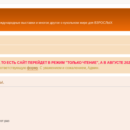
еждународные выставки и многое другое о кукольном мире для ВЗРОСЛЫХ
О ЕСТЬ САЙТ ПЕРЕЙДЕТ В РЕЖИМ "ТОЛЬКО ЧТЕНИЕ", А В АВГУСТЕ 20
соответствующую
форму
. С уважением и сожалением, Админ.
ы.
от раз