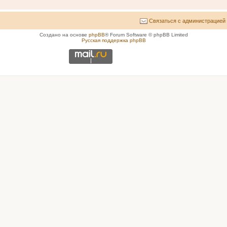
Связаться с администрацией
Создано на основе
phpBB
® Forum Software © phpBB Limited
Русская поддержка phpBB