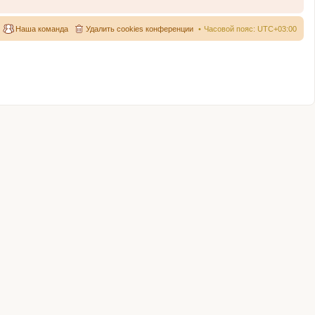
Наша команда
Удалить cookies конференции
Часовой пояс:
UTC+03:00