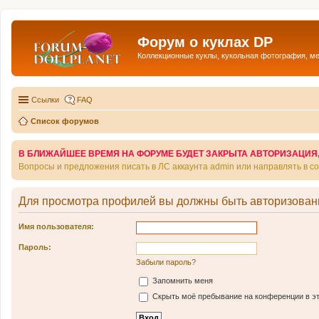
Форум о куклах DP
Коллекционные куклы, кукольная фотография, м
Ссылки
FAQ
Список форумов
В БЛИЖАЙШЕЕ ВРЕМЯ НА ФОРУМЕ БУДЕТ ЗАКРЫТА АВТОРИЗАЦИЯ, Т
Вопросы и предложения писать в ЛС аккаунта admin или направлять в 
Для просмотра профилей вы должны быть авторизован
Имя пользователя:
Пароль:
Забыли пароль?
Запомнить меня
Скрыть моё пребывание на конференции в эт