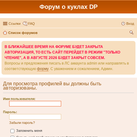
Форум о куклах DP
Ссылки
FAQ
Вход
Список форумов
ои
В БЛИЖАЙШЕЕ ВРЕМЯ НА ФОРУМЕ БУДЕТ ЗАКРЫТА
ск
АВТОРИЗАЦИЯ, ТО ЕСТЬ САЙТ ПЕРЕЙДЕТ В РЕЖИМ "ТОЛЬКО
ЧТЕНИЕ", А В АВГУСТЕ 2026 БУДЕТ ЗАКРЫТ СОВСЕМ.
Вопросы и предложения писать в ЛС аккаунта admin или направлять в
соответствующую
форму
. С уважением и сожалением, Админ.
Для просмотра профилей вы должны быть
авторизованы.
Имя пользователя:
Пароль:
Забыли пароль?
Запомнить меня