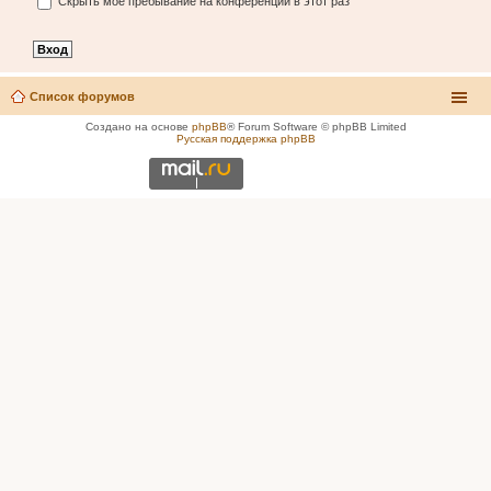
Скрыть моё пребывание на конференции в этот раз
Список форумов
Создано на основе
phpBB
® Forum Software © phpBB Limited
Русская поддержка phpBB