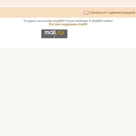
Связаться с администрацией
Создано на основе
phpBB
® Forum Software © phpBB Limited
Русская поддержка phpBB