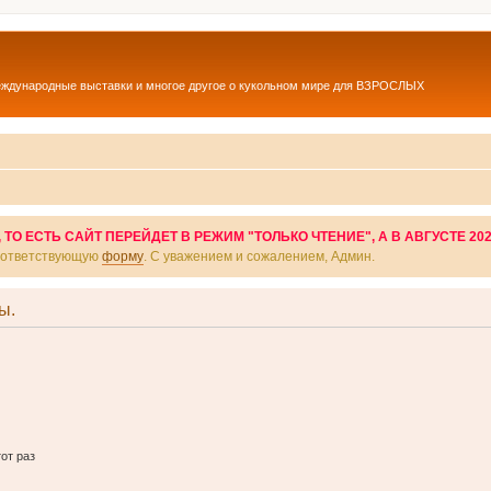
еждународные выставки и многое другое о кукольном мире для ВЗРОСЛЫХ
О ЕСТЬ САЙТ ПЕРЕЙДЕТ В РЕЖИМ "ТОЛЬКО ЧТЕНИЕ", А В АВГУСТЕ 20
соответствующую
форму
. С уважением и сожалением, Админ.
ы.
от раз