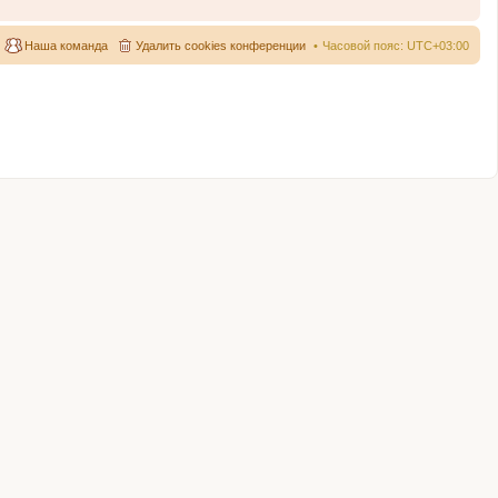
Наша команда
Удалить cookies конференции
Часовой пояс:
UTC+03:00