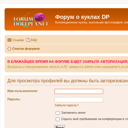
Форум о куклах DP
Коллекционные куклы, кукольная фотография, м
Ссылки
FAQ
Список форумов
В БЛИЖАЙШЕЕ ВРЕМЯ НА ФОРУМЕ БУДЕТ ЗАКРЫТА АВТОРИЗАЦИЯ, Т
Вопросы и предложения писать в ЛС аккаунта admin или направлять в 
Для просмотра профилей вы должны быть авторизован
Имя пользователя:
Пароль:
Забыли пароль?
Запомнить меня
Скрыть моё пребывание на конференции в эт