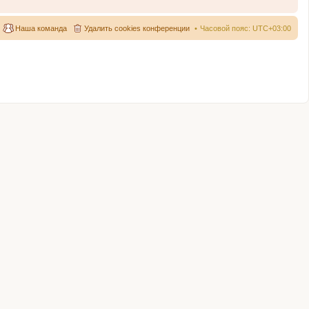
Наша команда
Удалить cookies конференции
Часовой пояс:
UTC+03:00