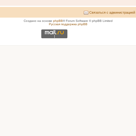
Связаться с администрацией
Создано на основе
phpBB
® Forum Software © phpBB Limited
Русская поддержка phpBB