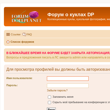
Форум о куклах DP
Коллекционные куклы, кукольная фотография, м
Ссылки
FAQ
Список форумов
В БЛИЖАЙШЕЕ ВРЕМЯ НА ФОРУМЕ БУДЕТ ЗАКРЫТА АВТОРИЗАЦИЯ, Т
Вопросы и предложения писать в ЛС аккаунта admin или направлять в 
Для просмотра профилей вы должны быть авторизован
Имя пользователя:
Пароль:
Забыли пароль?
Запомнить меня
Скрыть моё пребывание на конференции в эт