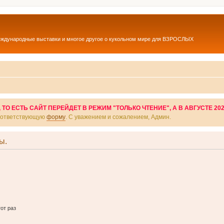
еждународные выставки и многое другое о кукольном мире для ВЗРОСЛЫХ
О ЕСТЬ САЙТ ПЕРЕЙДЕТ В РЕЖИМ "ТОЛЬКО ЧТЕНИЕ", А В АВГУСТЕ 20
соответствующую
форму
. С уважением и сожалением, Админ.
ы.
от раз