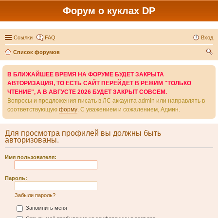
Форум о куклах DP
Ссылки
FAQ
Вход
Список форумов
ои
В БЛИЖАЙШЕЕ ВРЕМЯ НА ФОРУМЕ БУДЕТ ЗАКРЫТА
ск
АВТОРИЗАЦИЯ, ТО ЕСТЬ САЙТ ПЕРЕЙДЕТ В РЕЖИМ "ТОЛЬКО
ЧТЕНИЕ", А В АВГУСТЕ 2026 БУДЕТ ЗАКРЫТ СОВСЕМ.
Вопросы и предложения писать в ЛС аккаунта admin или направлять в
соответствующую
форму
. С уважением и сожалением, Админ.
Для просмотра профилей вы должны быть
авторизованы.
Имя пользователя:
Пароль:
Забыли пароль?
Запомнить меня