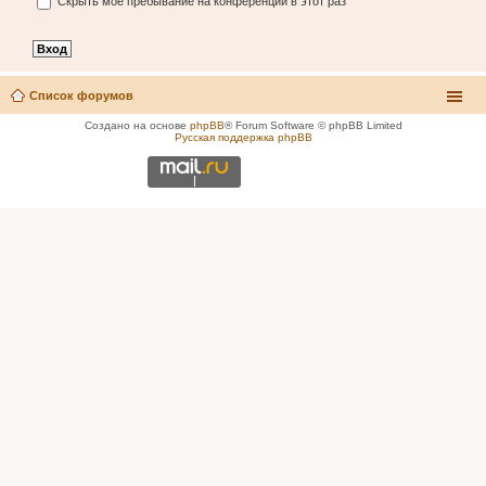
Скрыть моё пребывание на конференции в этот раз
Список форумов
Создано на основе
phpBB
® Forum Software © phpBB Limited
Русская поддержка phpBB