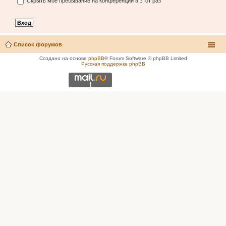
Скрыть моё пребывание на конференции в этот раз
Список форумов
Создано на основе
phpBB
® Forum Software © phpBB Limited
Русская поддержка phpBB