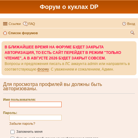
Форум о куклах DP
Ссылки
FAQ
Вход
Список форумов
ои
В БЛИЖАЙШЕЕ ВРЕМЯ НА ФОРУМЕ БУДЕТ ЗАКРЫТА
ск
АВТОРИЗАЦИЯ, ТО ЕСТЬ САЙТ ПЕРЕЙДЕТ В РЕЖИМ "ТОЛЬКО
ЧТЕНИЕ", А В АВГУСТЕ 2026 БУДЕТ ЗАКРЫТ СОВСЕМ.
Вопросы и предложения писать в ЛС аккаунта admin или направлять в
соответствующую
форму
. С уважением и сожалением, Админ.
Для просмотра профилей вы должны быть
авторизованы.
Имя пользователя:
Пароль:
Забыли пароль?
Запомнить меня