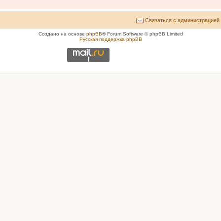
Связаться с администрацией
Создано на основе
phpBB
® Forum Software © phpBB Limited
Русская поддержка phpBB