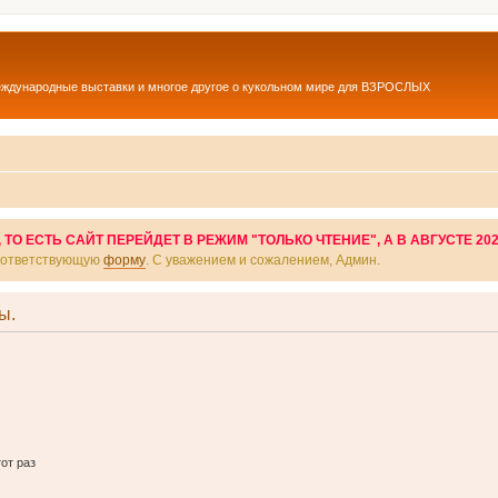
еждународные выставки и многое другое о кукольном мире для ВЗРОСЛЫХ
О ЕСТЬ САЙТ ПЕРЕЙДЕТ В РЕЖИМ "ТОЛЬКО ЧТЕНИЕ", А В АВГУСТЕ 20
соответствующую
форму
. С уважением и сожалением, Админ.
ы.
от раз