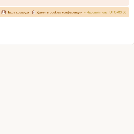
Наша команда
Удалить cookies конференции
Часовой пояс:
UTC+03:00