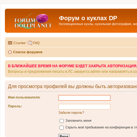
Форум о куклах DP
Коллекционные куклы, кукольная фотография, м
Ссылки
FAQ
Список форумов
В БЛИЖАЙШЕЕ ВРЕМЯ НА ФОРУМЕ БУДЕТ ЗАКРЫТА АВТОРИЗАЦИЯ, Т
Вопросы и предложения писать в ЛС аккаунта admin или направлять в 
Для просмотра профилей вы должны быть авторизован
Имя пользователя:
Пароль:
Забыли пароль?
Запомнить меня
Скрыть моё пребывание на конференции в эт