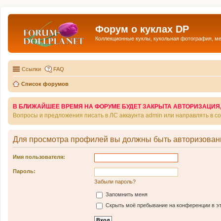
Форум о куклах DP
Коллекционные куклы, кукольная фотография, м
Ссылки
FAQ
Список форумов
В БЛИЖАЙШЕЕ ВРЕМЯ НА ФОРУМЕ БУДЕТ ЗАКРЫТА АВТОРИЗАЦИЯ, Т
Вопросы и предложения писать в ЛС аккаунта admin или направлять в 
Для просмотра профилей вы должны быть авторизован
Имя пользователя:
Пароль:
Забыли пароль?
Запомнить меня
Скрыть моё пребывание на конференции в эт