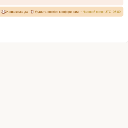
Наша команда
Удалить cookies конференции
Часовой пояс:
UTC+03:00