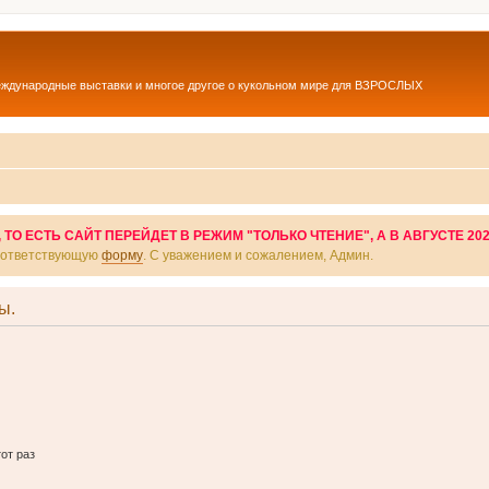
еждународные выставки и многое другое о кукольном мире для ВЗРОСЛЫХ
О ЕСТЬ САЙТ ПЕРЕЙДЕТ В РЕЖИМ "ТОЛЬКО ЧТЕНИЕ", А В АВГУСТЕ 20
соответствующую
форму
. С уважением и сожалением, Админ.
ы.
от раз