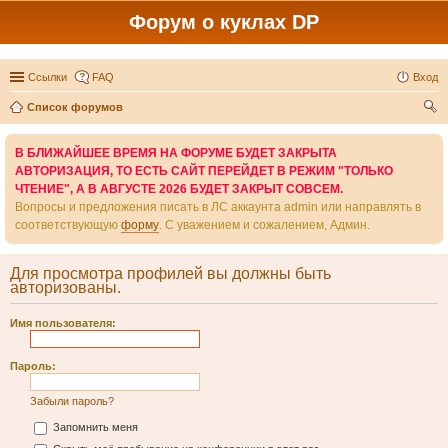
Форум о куклах DP
Ссылки
FAQ
Вход
Список форумов
ои
В БЛИЖАЙШЕЕ ВРЕМЯ НА ФОРУМЕ БУДЕТ ЗАКРЫТА
ск
АВТОРИЗАЦИЯ, ТО ЕСТЬ САЙТ ПЕРЕЙДЕТ В РЕЖИМ "ТОЛЬКО
ЧТЕНИЕ", А В АВГУСТЕ 2026 БУДЕТ ЗАКРЫТ СОВСЕМ.
Вопросы и предложения писать в ЛС аккаунта admin или направлять в
соответствующую
форму
. С уважением и сожалением, Админ.
Для просмотра профилей вы должны быть
авторизованы.
Имя пользователя:
Пароль:
Забыли пароль?
Запомнить меня