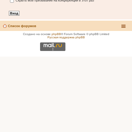
Скрыть моё пребывание на конференции в этот раз
Список форумов
Создано на основе
phpBB
® Forum Software © phpBB Limited
Русская поддержка phpBB